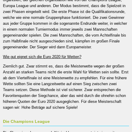
Europa League und anderen. Der Modus bestimmt, dass die Spielzeit in
zwei Phasen eingeteilt wird. Die erste Phase ist die Qualifikationsrunde,
welche wie eine normale Gruppenphase funktioniert. Die zwei Gewinner
aus jeder Gruppe kommen in die sogenannte Endrunde weiter, in welcher
in einem normalen Turniermodus immer jeweils zwei Mannschaften
gegeneinander spielen. Die zwei Mannschaften, die vom Achtelfinale bis
zum Halbfinale nicht ausgeschieden sind, kämpfen im großen Finale
gegeneinander. Der Sieger wird dann Europameister.
Wie gut eignet sich die Euro 2020 für Wetten?
Ziemlich gut. Zwar stimmt es, dass die Meisterwette wegen der großen
Anzahl an starken Teams nicht die erste Wahl für Wetten sein sollte. Erst
ab dem Viertelfinale ist eine Meisterwette zu empfehlen. Für eine frühere
Wette sollten Sie eine Langzeitwette auf einen Sieg zwischen zwei
Teams setzen. Diese Methode ist viel sicherer. Zwar entsprechen die
Favoritenquoten der Siegchance, aber das wird durch die ohnehin schon
höheren Quoten der Euro 2020 ausgeglichen. Für diese Meisterschaft
sagen wir: Hohe Beträge auf sichere Spiele!
Die Champions League