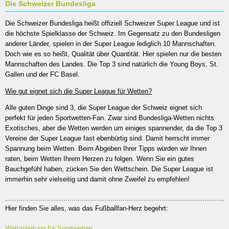
Die Schweizer Bundesliga
Die Schweizer Bundesliga heißt offiziell Schweizer Super League und ist
die höchste Spielklasse der Schweiz. Im Gegensatz zu den Bundesligen
anderer Länder, spielen in der Super League lediglich 10 Mannschaften.
Doch wie es so heißt, Qualität über Quantität. Hier spielen nur die besten
Mannschaften des Landes. Die Top 3 sind natürlich die Young Boys, St.
Gallen und der FC Basel.
Wie gut eignet sich die Super League für Wetten?
Alle guten Dinge sind 3, die Super League der Schweiz eignet sich
perfekt für jeden Sportwetten-Fan. Zwar sind Bundesliga-Wetten nichts
Exotisches, aber die Wetten werden um einiges spannender, da die Top 3
Vereine der Super League fast ebenbürtig sind. Damit herrscht immer
Spannung beim Wetten. Beim Abgeben Ihrer Tipps würden wir Ihnen
raten, beim Wetten Ihrem Herzen zu folgen. Wenn Sie ein gutes
Bauchgefühl haben, zücken Sie den Wettschein. Die Super League ist
immerhin sehr vielseitig und damit ohne Zweifel zu empfehlen!
Hier finden Sie alles, was das Fußballfan-Herz begehrt:
Wettanleitung für Sportwetten