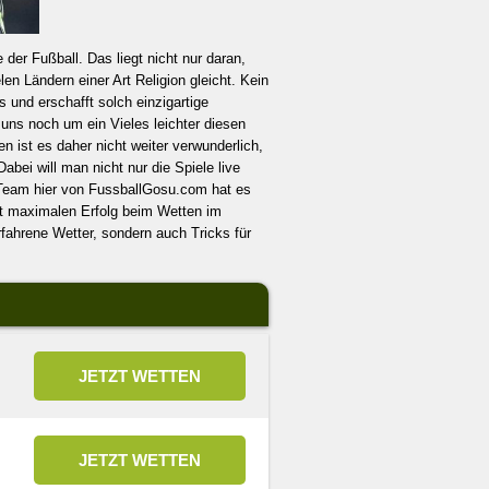
 der Fußball. Das liegt nicht nur daran,
en Ländern einer Art Religion gleicht. Kein
 und erschafft solch einzigartige
ns noch um ein Vieles leichter diesen
n ist es daher nicht weiter verwunderlich,
bei will man nicht nur die Spiele live
Team hier von FussballGosu.com hat es
ft maximalen Erfolg beim Wetten im
erfahrene Wetter, sondern auch Tricks für
JETZT WETTEN
JETZT WETTEN