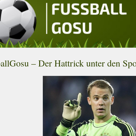
allGosu – Der Hattrick unter den Spo